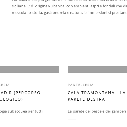
siciliane. E’ di origine vulcanica, con ambienti aspri e fondali che 
mescolano storia, gastronomia e natura, le immersioni si prestano 
LERIA
PANTELLERIA
GADIR (PERCORSO
CALA TRAMONTANA - LA
OLOGICO)
PARETE DESTRA
ogia subacquea per tutti
La parete del pesce e dei gamberi