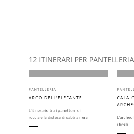
12 ITINERARI PER PANTELLERIA
PANTELLERIA
PANTEL
ARCO DELL'ELEFANTE
CALA 
ARCHE
L'itinerario tra i panettoni di
roccia e la distesa di sabbia nera
L’archeol
i livelli