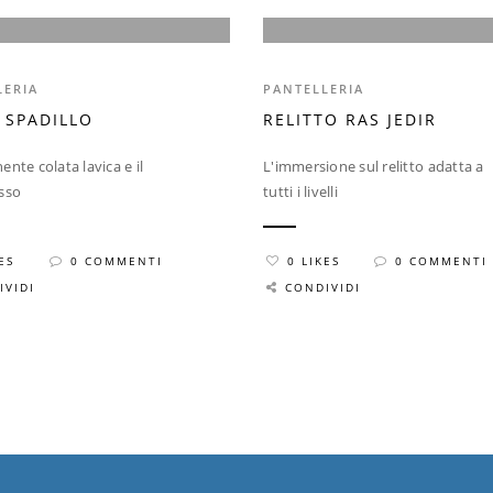
LERIA
PANTELLERIA
 SPADILLO
RELITTO RAS JEDIR
nte colata lavica e il
L'immersione sul relitto adatta a
sso
tutti i livelli
ES
0 COMMENTI
0 LIKES
0 COMMENTI
IVIDI
CONDIVIDI