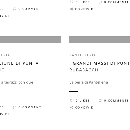
0 LIKES
0 COMMENTI
ES
0 COMMENTI
CONDIVIDI
IVIDI
LERIA
PANTELLERIA
LIONE DI PUNTA
I GRANDI MASSI DI PUN
NO
RUBASACCHI
e a terrazzi con due
La perla di Pantelleria
0 LIKES
0 COMMENTI
ES
0 COMMENTI
CONDIVIDI
IVIDI