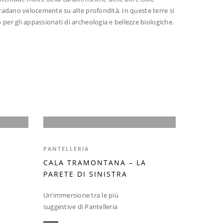
diradano velocemente su alte profondità. In queste terre si
per gli appassionati di archeologia e bellezze biologiche.
PANTELLERIA
CALA TRAMONTANA – LA
PARETE DI SINISTRA
Un’immersione tra le più
suggestive di Pantelleria