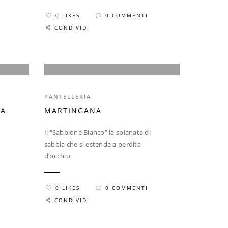
0 LIKES
0 COMMENTI
CONDIVIDI
PANTELLERIA
TA
MARTINGANA
Il “Sabbione Bianco” la spianata di
sabbia che si estende a perdita
d’occhio
0 LIKES
0 COMMENTI
CONDIVIDI