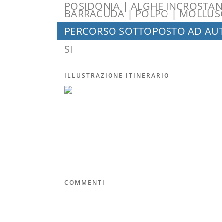
POSIDONIA | ALGHE INCROSTANT
BARRACUDA | POLPO | MOLLUSC
PERCORSO SOTTOPOSTO AD AUT
SI
ILLUSTRAZIONE ITINERARIO
COMMENTI