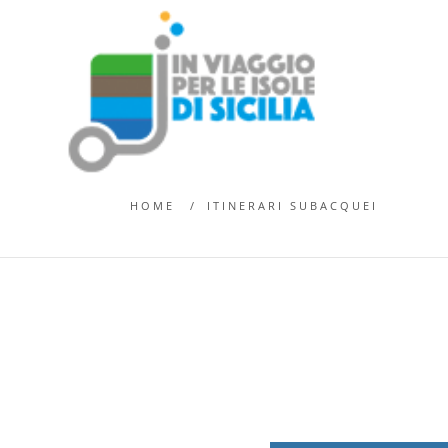
PANTELLERIA
HOME
ITINERARI SUBACQUEI
I GRAN
PUNTA 