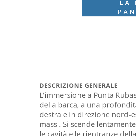
LA 
PAN
DESCRIZIONE GENERALE
L’immersione a Punta Rubasa
della barca, a una profondita
destra e in direzione nord-e
massi. Si scende lentamente 
le cavità e le rientranze del