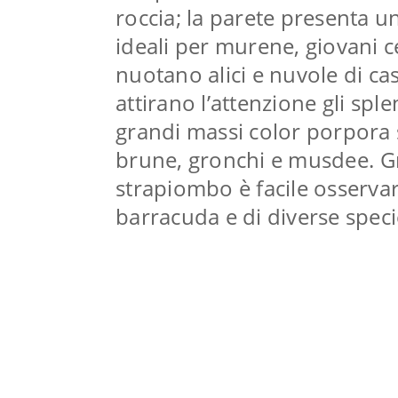
roccia; la parete presenta un
ideali per murene, giovani c
nuotano alici e nuvole di ca
attirano l’attenzione gli sple
grandi massi color porpora 
brune, gronchi e musdee. Gr
strapiombo è facile osservar
barracuda e di diverse speci