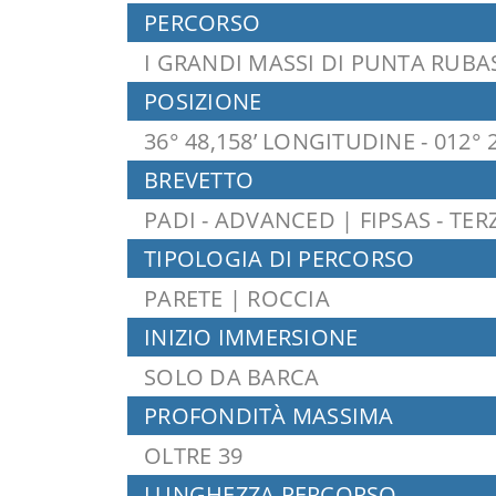
PERCORSO
I GRANDI MASSI DI PUNTA RUBA
POSIZIONE
36° 48,158’ LONGITUDINE - 012° 
BREVETTO
PADI - ADVANCED | FIPSAS - TE
TIPOLOGIA DI PERCORSO
PARETE | ROCCIA
INIZIO IMMERSIONE
SOLO DA BARCA
PROFONDITÀ MASSIMA
OLTRE 39
LUNGHEZZA PERCORSO