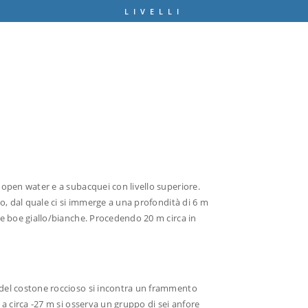
LIVELLI
 open water e a subacquei con livello superiore.
io, dal quale ci si immerge a una profondità di 6 m
le boe giallo/bianche. Procedendo 20 m circa in
 del costone roccioso si incontra un frammento
 a circa -27 m si osserva un gruppo di sei anfore