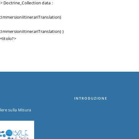
INTRODUZIONE
alere sulla Misura