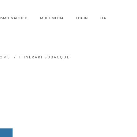
ISMO NAUTICO
MULTIMEDIA
LOGIN
ITA
OME
ITINERARI SUBACQUEI
I