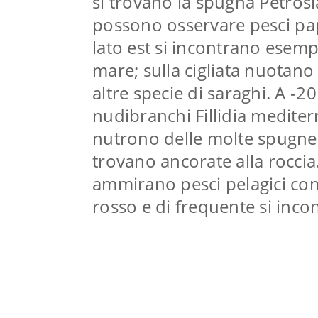
si trovano la spugna Petrosia 
possono osservare pesci pap
lato est si incontrano esempl
mare; sulla cigliata nuotano
altre specie di saraghi. A -2
nudibranchi Fillidia mediter
nutrono delle molte spugne
trovano ancorate alla roccia
ammirano pesci pelagici come
rosso e di frequente si inco