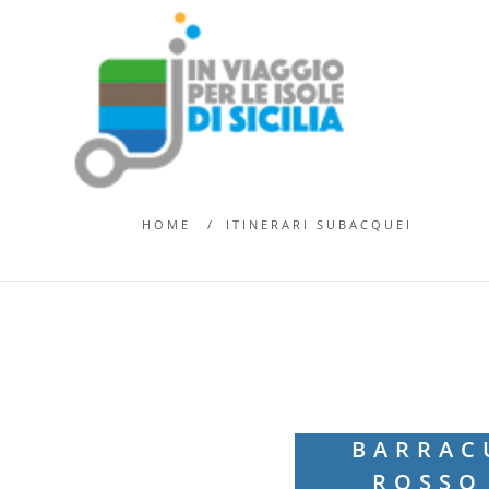
PANTELLERIA
HOME
ITINERARI SUBACQUEI
SECC
BARRAC
ROSSO