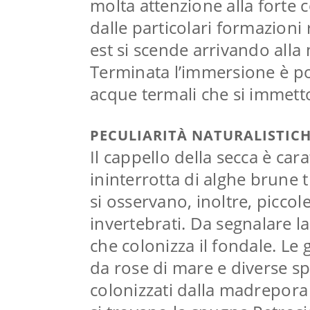
molta attenzione alla forte co
dalle particolari formazioni 
est si scende arrivando alla
Terminata l’immersione è po
acque termali che si immet
PECULIARITÀ NATURALISTIC
Il cappello della secca è ca
ininterrotta di alghe brune 
si osservano, inoltre, picco
invertebrati. Da segnalare l
che colonizza il fondale. Le
da rose di mare e diverse sp
colonizzati dalla madrepora